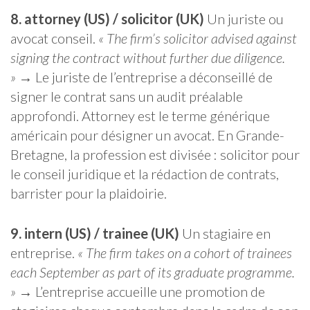
8. attorney (US) / solicitor (UK)
Un juriste ou
avocat conseil.
« The firm’s solicitor advised against
signing the contract without further due diligence.
»
→ Le juriste de l’entreprise a déconseillé de
signer le contrat sans un audit préalable
approfondi. Attorney est le terme générique
américain pour désigner un avocat. En Grande-
Bretagne, la profession est divisée : solicitor pour
le conseil juridique et la rédaction de contrats,
barrister pour la plaidoirie.
9. intern (US) / trainee (UK)
Un stagiaire en
entreprise.
« The firm takes on a cohort of trainees
each September as part of its graduate programme.
»
→ L’entreprise accueille une promotion de