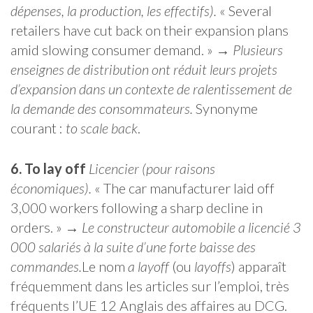
dépenses, la production, les effectifs).
« Several
retailers have cut back on their expansion plans
amid slowing consumer demand. » →
Plusieurs
enseignes de distribution ont réduit leurs projets
d’expansion dans un contexte de ralentissement de
la demande des consommateurs.
Synonyme
courant :
to scale back
.
6. To lay off
Licencier (pour raisons
économiques).
« The car manufacturer laid off
3,000 workers following a sharp decline in
orders. » →
Le constructeur automobile a licencié 3
000 salariés à la suite d’une forte baisse des
commandes.
Le nom
a layoff
(ou
layoffs
) apparaît
fréquemment dans les articles sur l’emploi, très
fréquents l’UE 12 Anglais des affaires au DCG.