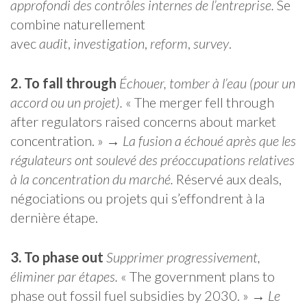
approfondi des contrôles internes de l’entreprise.
Se
combine naturellement
avec
audit
,
investigation
,
reform
,
survey
.
2. To fall through
Échouer, tomber à l’eau (pour un
accord ou un projet).
« The merger fell through
after regulators raised concerns about market
concentration. » →
La fusion a échoué après que les
régulateurs ont soulevé des préoccupations relatives
à la concentration du marché.
Réservé aux deals,
négociations ou projets qui s’effondrent à la
dernière étape.
3. To phase out
Supprimer progressivement,
éliminer par étapes.
« The government plans to
phase out fossil fuel subsidies by 2030. » →
Le