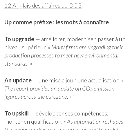
12 Anglais des affaires du DCG
.
Up comme préfixe : les mots à connaître
To upgrade
— améliorer, moderniser, passer à un
niveau supérieur.
« Many firms are upgrading their
production processes to meet new environmental
standards. »
An update
— une mise à jour, une actualisation.
«
The report provides an update on CO₂ emission
figures across the eurozone. »
To upskill
— développer ses compétences,
monter en qualification.
« As automation reshapes
the labour market, workers are expected to upskill