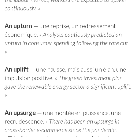
continuously. »
An upturn
— une reprise, un redressement
économique.
« Analysts cautiously predicted an
upturn in consumer spending following the rate cut.
»
An uplift
— une hausse, mais aussi un élan, une
impulsion positive.
« The green investment plan
gave the renewable energy sector a significant uplift.
»
An upsurge
— une montée en puissance, une
recrudescence.
« There has been an upsurge in
cross-border e-commerce since the pandemic.