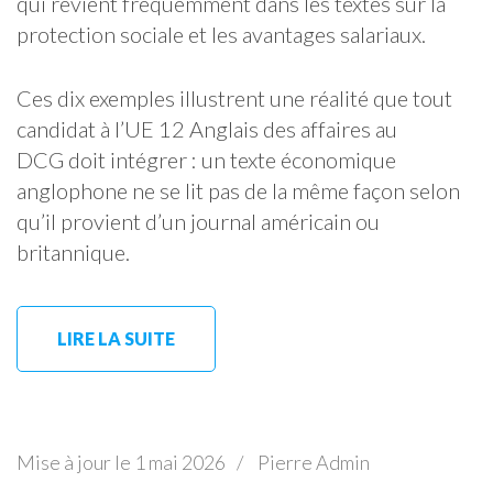
qui revient fréquemment dans les textes sur la
protection sociale et les avantages salariaux.
Ces dix exemples illustrent une réalité que tout
candidat à l’UE 12 Anglais des affaires au
DCG doit intégrer : un texte économique
anglophone ne se lit pas de la même façon selon
qu’il provient d’un journal américain ou
britannique.
LIRE LA SUITE
Mise à jour le
1 mai 2026
/
Pierre Admin