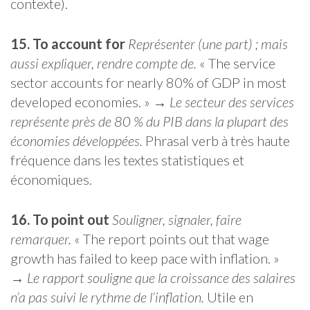
contexte).
15. To account for
Représenter (une part) ; mais
aussi expliquer, rendre compte de.
« The service
sector accounts for nearly 80% of GDP in most
developed economies. » →
Le secteur des services
représente près de 80 % du PIB dans la plupart des
économies développées.
Phrasal verb à très haute
fréquence dans les textes statistiques et
économiques.
16. To point out
Souligner, signaler, faire
remarquer.
« The report points out that wage
growth has failed to keep pace with inflation. »
→
Le rapport souligne que la croissance des salaires
n’a pas suivi le rythme de l’inflation.
Utile en