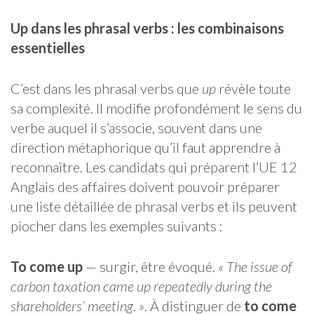
Up dans les phrasal verbs : les combinaisons
essentielles
C’est dans les phrasal verbs que
up
révèle toute
sa complexité. Il modifie profondément le sens du
verbe auquel il s’associe, souvent dans une
direction métaphorique qu’il faut apprendre à
reconnaître. Les candidats qui préparent l’UE 12
Anglais des affaires doivent pouvoir préparer
une liste détaillée de phrasal verbs et ils peuvent
piocher dans les exemples suivants :
To come up
— surgir, être évoqué.
« The issue of
carbon taxation came up repeatedly during the
shareholders’ meeting. »
. À distinguer de
to come