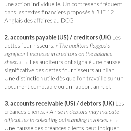
une action individuelle. Un contresens fréquent
dans les textes financiers proposés à l’UE 12
Anglais des affaires au DCG.
2. accounts payable (US) / creditors (UK)
Les
dettes fournisseurs.
« The auditors flagged a
significant increase in creditors on the balance
sheet. »
→ Les auditeurs ont signalé une hausse
significative des dettes fournisseurs au bilan.
Une distinction utile dès que l’on travaille sur un
document comptable ou un rapport annuel.
3. accounts receivable (US) / debtors (UK)
Les
créances clients.
« A rise in debtors may indicate
difficulties in collecting outstanding invoices. »
→
Une hausse des créances clients peut indiquer