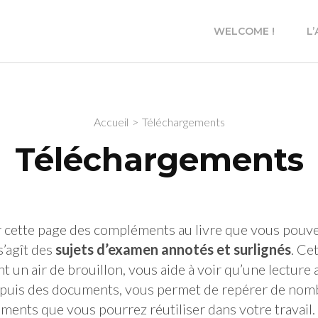
WELCOME !
L
Accueil
>
Téléchargements
Téléchargements
 cette page des compléments au livre que vous pouvez
 s’agît des
sujets d’examen annotés et surlignés
. Ce
t un air de brouillon, vous aide à voir qu’une lecture 
, puis des documents, vous permet de repérer de no
ments que vous pourrez réutiliser dans votre travail.