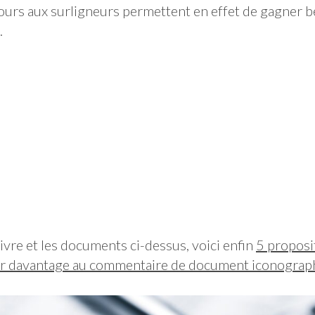
cours aux surligneurs permettent en effet de gagner
.
ivre et les documents ci-dessus, voici enfin
5 proposi
er davantage au commentaire de document iconograp