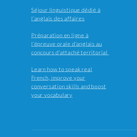
Séjour linguistique dédié à
l’anglais des affaires
Préparation en ligne à
l’épreuve orale d’anglais au
concours d’attaché territorial
Learn how to speak real
French, improve your
conversation skills and boost
your vocabulary